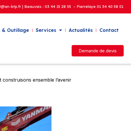
t@an-btp.fr | Beauvais :
03 44 15 28 55 – Pierrelaye
01 34 40 58 01
 & Outillage
Services
Actualités
Contact
Demande de devis
 construisons ensemble l’avenir