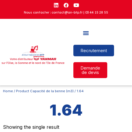
Nous contacter : contact@an-btp.fr |
03 44 15 28 55
Recrutement
Demande
de devis
Home
/ Product Capacité de la benne (m3) / 1.64
1.64
Showing the single result