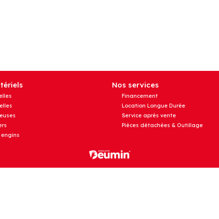
ériels
Nos services
elles
Financement
elles
Location Longue Durée
euses
Service après vente
rs
Pièces détachées & Outillage
 engins