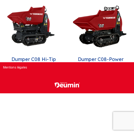
Dumper C08 Hi-Tip
Dumper C08-Power
Mentions légales