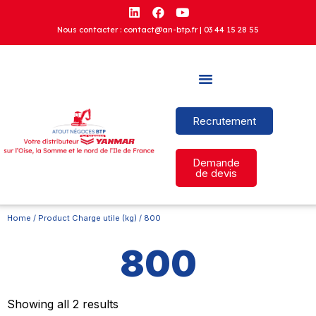
Nous contacter : contact@an-btp.fr |
03 44 15 28 55
Recrutement
Demande
de devis
Home
/ Product Charge utile (kg) / 800
800
Showing all 2 results