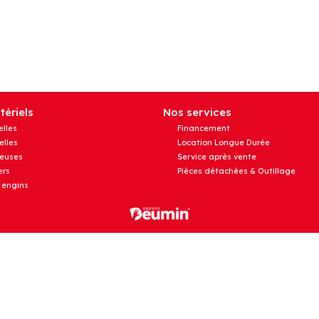
ériels
Nos services
elles
Financement
elles
Location Longue Durée
euses
Service après vente
rs
Pièces détachées & Outillage
 engins