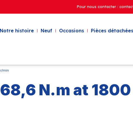
Pour nous contacter : contac
Notre histoire
Neuf
Occasions
Pièces détachées
tr/min
 68,6 N.m at 1800