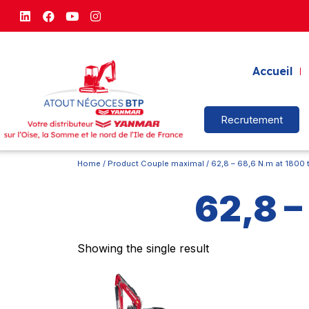
Accueil
Recrutement
Home
/ Product Couple maximal / 62,8 – 68,6 N.m at 1800 
62,8 –
Showing the single result