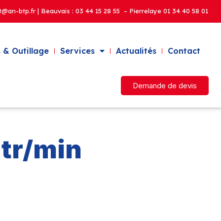
t@an-btp.fr | Beauvais :
03 44 15 28 55 – Pierrelaye
01 34 40 58 01
 & Outillage
Services
Actualités
Contact
Demande de devis
 tr/min