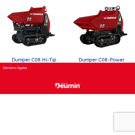
Dumper C08 Hi-Tip
Dumper C08-Power
Mentions légales