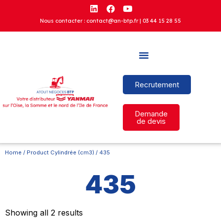
Nous contacter : contact@an-btp.fr |
03 44 15 28 55
Recrutement
Demande
de devis
Home
/ Product Cylindrée (cm3) / 435
435
Showing all 2 results