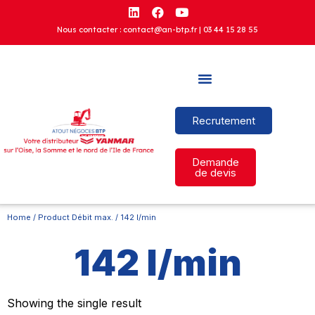
Nous contacter : contact@an-btp.fr |
03 44 15 28 55
Recrutement
Demande
de devis
Home
/ Product Débit max. / 142 l/min
142 l/min
Showing the single result