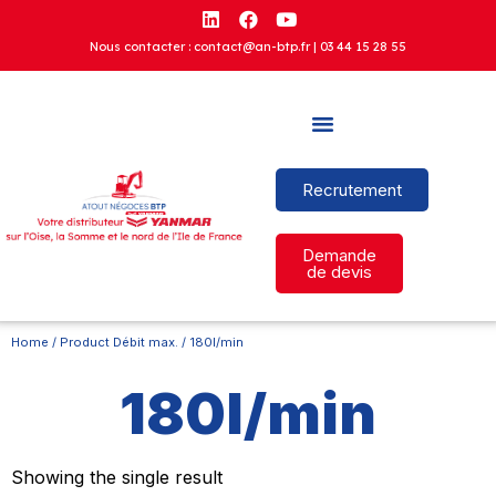
Nous contacter : contact@an-btp.fr |
03 44 15 28 55
Recrutement
Demande
de devis
Home
/ Product Débit max. / 180l/min
180l/min
Showing the single result