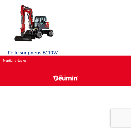
Pelle sur pneus B110W
Mentions légales