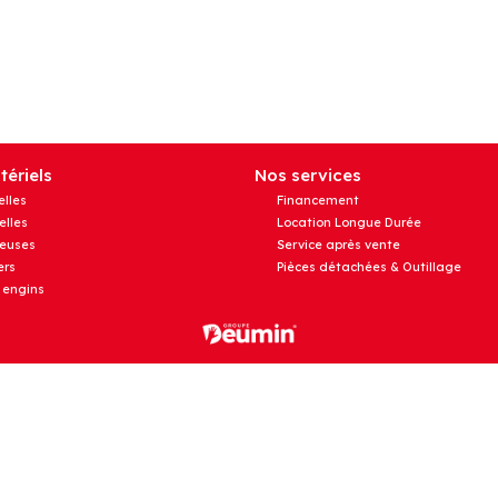
ériels
Nos services
elles
Financement
elles
Location Longue Durée
euses
Service après vente
rs
Pièces détachées & Outillage
 engins