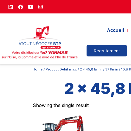
Accueil
Recrutement
Home
/ Product Débit max. / 2 x 45,8 l/min / 37 l/min / 10,8 l
2 x 45,8 
Showing the single result