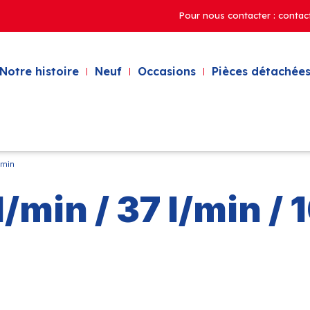
Pour nous contacter : contac
Notre histoire
Neuf
Occasions
Pièces détachées
/min
l/min / 37 l/min / 