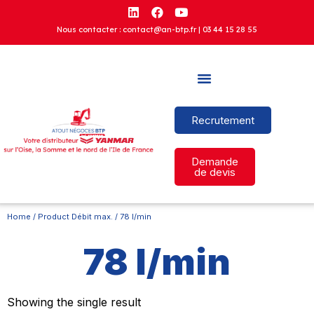
Nous contacter : contact@an-btp.fr |
03 44 15 28 55
Recrutement
Demande
de devis
Home
/ Product Débit max. / 78 l/min
78 l/min
Showing the single result