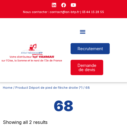
Nous contacter : contact@an-btp.fr |
03 44 15 28 55
Recrutement
Demande
de devis
Home
/ Product Déport de pied de flèche droite (°) / 68
68
Showing all 2 results