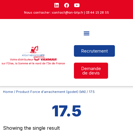
Nous contacter : contact@an-btp.fr |
03 44 15 28 55
Recrutement
Demande
de devis
Home
/ Product Force d'arrachement (godet) (kN) / 17.5
17.5
Showing the single result