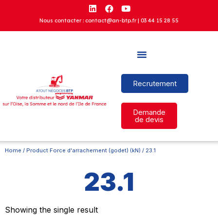
Nous contacter : contact@an-btp.fr |
03 44 15 28 55
Recrutement
Demande
de devis
Home
/ Product Force d'arrachement (godet) (kN) / 23.1
23.1
Showing the single result