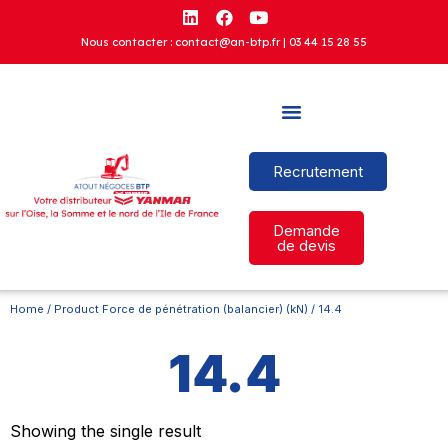
Nous contacter : contact@an-btp.fr |
03 44 15 28 55
Recrutement
Demande
de devis
Home
/ Product Force de pénétration (balancier) (kN) / 14.4
14.4
Showing the single result