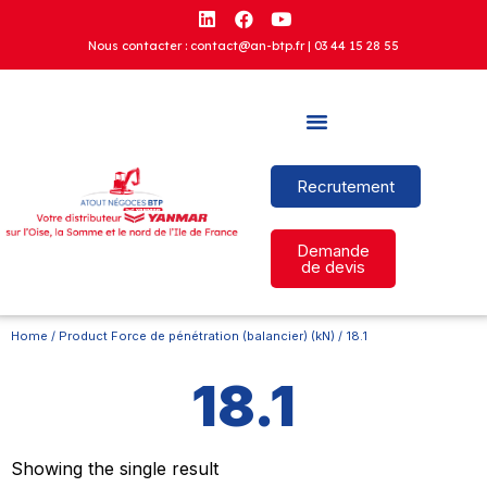
Nous contacter : contact@an-btp.fr |
03 44 15 28 55
Recrutement
Demande
de devis
Home
/ Product Force de pénétration (balancier) (kN) / 18.1
18.1
Showing the single result