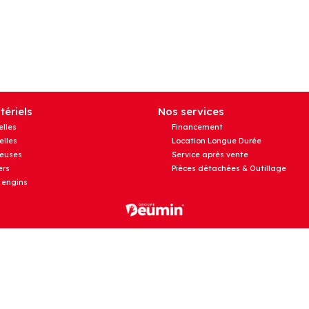
ériels
Nos services
elles
Financement
elles
Location Longue Durée
euses
Service après vente
rs
Pièces détachées & Outillage
 engins