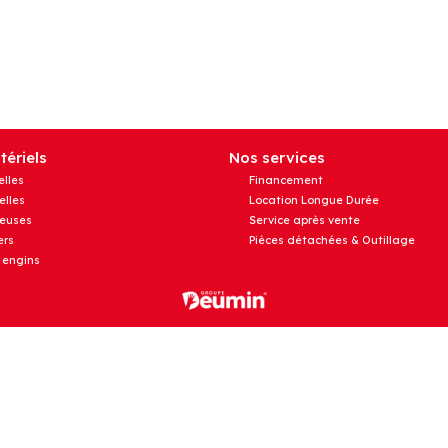
ériels
Nos services
elles
Financement
elles
Location Longue Durée
euses
Service après vente
rs
Pièces détachées & Outillage
 engins