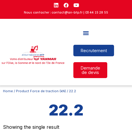
Nous contacter : contact@an-btp.fr |
03 44 15 28 55
Recrutement
Demande
de devis
Home
/ Product Force de traction (kN) / 22.2
22.2
Showing the single result