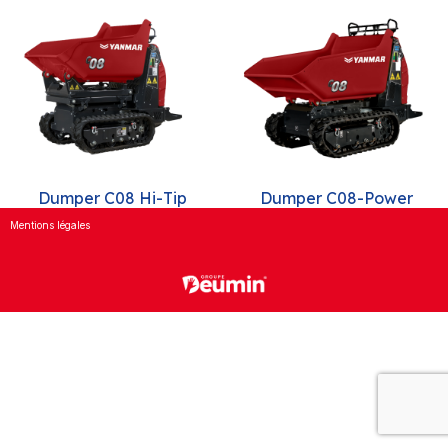
Dumper C08 Hi-Tip
Dumper C08-Power
Mentions légales