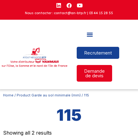
Nous contacter : contact@an-btp.fr |
03 44 15 28 55
Recrutement
Demande
de devis
Home
/ Product Garde au sol minimale (mm) / 115
115
Showing all 2 results