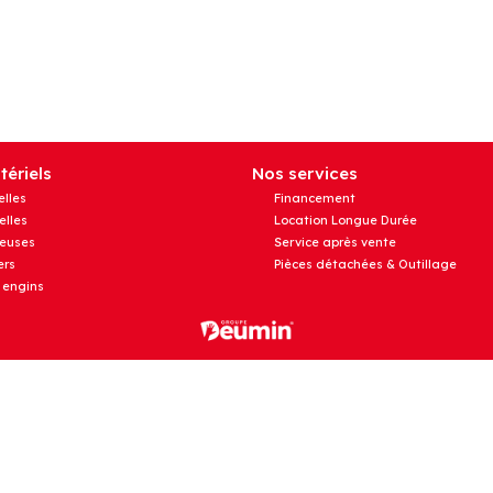
ériels
Nos services
elles
Financement
elles
Location Longue Durée
euses
Service après vente
rs
Pièces détachées & Outillage
 engins