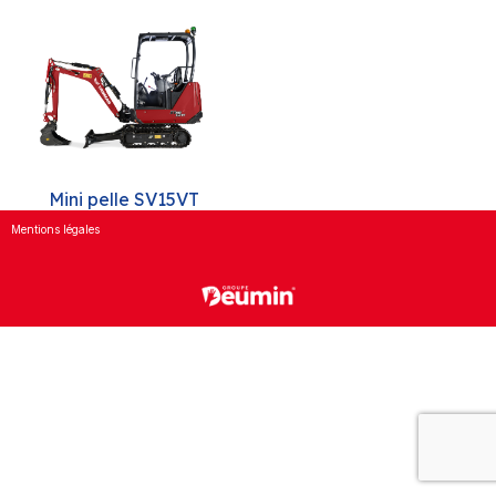
Mini pelle SV15VT
Mentions légales