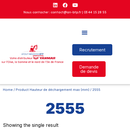
Nous contacter : contact@an-btp.fr |
03 44 15 28 55
Recrutement
Demande
de devis
Home
/ Product Hauteur de déchargement max (mm) / 2555
2555
Showing the single result