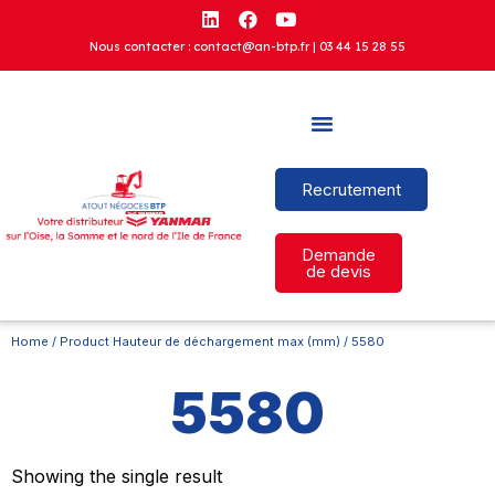
Nous contacter : contact@an-btp.fr |
03 44 15 28 55
Recrutement
Demande
de devis
Home
/ Product Hauteur de déchargement max (mm) / 5580
5580
Showing the single result