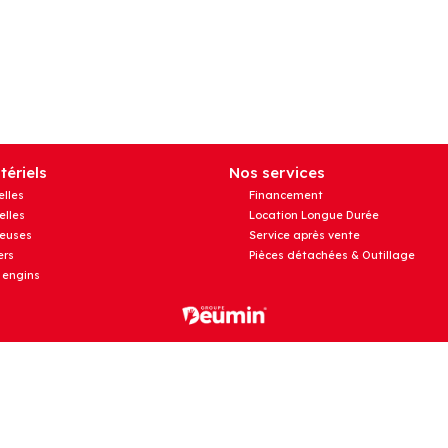
ériels
Nos services
elles
Financement
elles
Location Longue Durée
euses
Service après vente
rs
Pièces détachées & Outillage
 engins