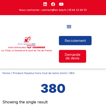
Nous contacter : contact@an-btp.fr |
03 44 15 28 55
Recrutement
Demande
de devis
Home
/ Product Hauteur hors tout de lame (mm) / 380
380
Showing the single result