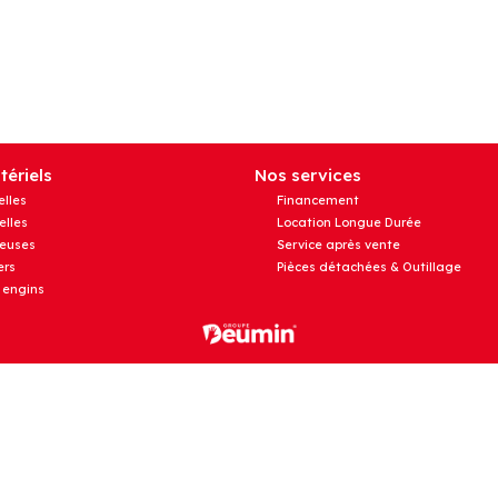
ériels
Nos services
elles
Financement
elles
Location Longue Durée
euses
Service après vente
rs
Pièces détachées & Outillage
 engins