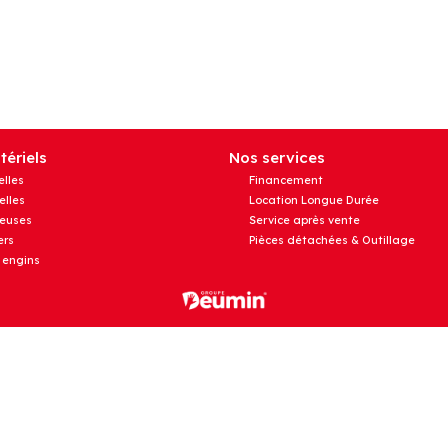
ériels
Nos services
elles
Financement
elles
Location Longue Durée
euses
Service après vente
rs
Pièces détachées & Outillage
 engins