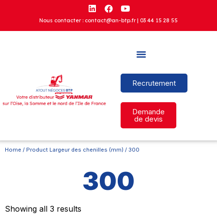
Nous contacter : contact@an-btp.fr |
03 44 15 28 55
Recrutement
Demande
de devis
Home
/ Product Largeur des chenilles (mm) / 300
300
Showing all 3 results