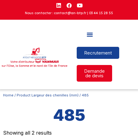
Nous contacter : contact@an-btp.fr |
03 44 15 28 55
Recrutement
Demande
de devis
Home
/ Product Largeur des chenilles (mm) / 485
485
Showing all 2 results