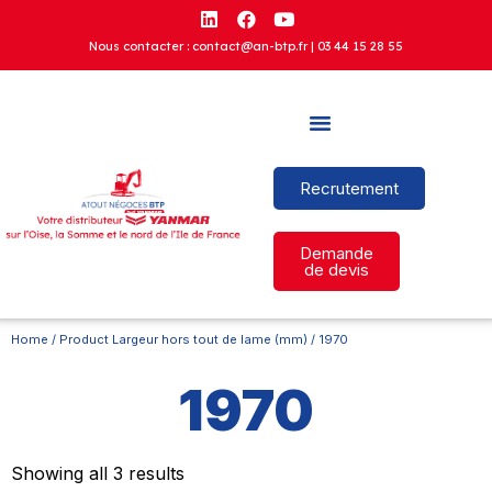
Nous contacter : contact@an-btp.fr |
03 44 15 28 55
Recrutement
Demande
de devis
Home
/ Product Largeur hors tout de lame (mm) / 1970
1970
Showing all 3 results