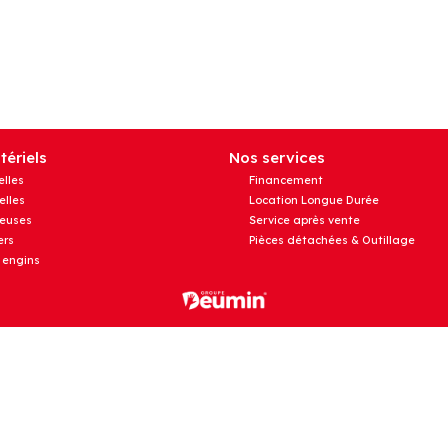
ériels
Nos services
elles
Financement
elles
Location Longue Durée
euses
Service après vente
rs
Pièces détachées & Outillage
 engins