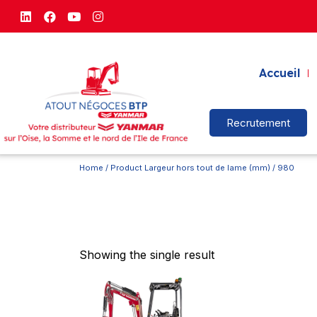
Accueil
Recrutement
Home
/ Product Largeur hors tout de lame (mm) / 980
Showing the single result