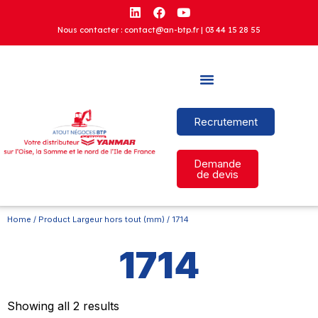
Nous contacter : contact@an-btp.fr |
03 44 15 28 55
Recrutement
Demande
de devis
Home
/ Product Largeur hors tout (mm) / 1714
1714
Showing all 2 results