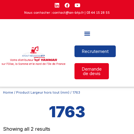
Nous contacter : contact@an-btp.fr |
03 44 15 28 55
Recrutement
Demande
de devis
Home
/ Product Largeur hors tout (mm) / 1763
1763
Showing all 2 results