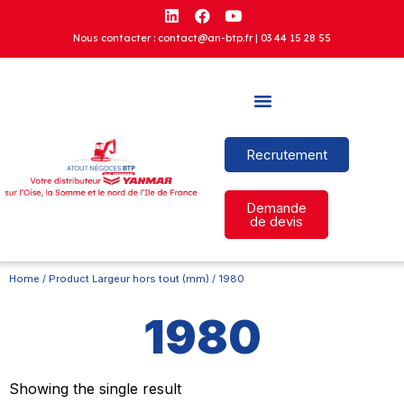
Nous contacter : contact@an-btp.fr |
03 44 15 28 55
Recrutement
Demande
de devis
Home
/ Product Largeur hors tout (mm) / 1980
1980
Showing the single result