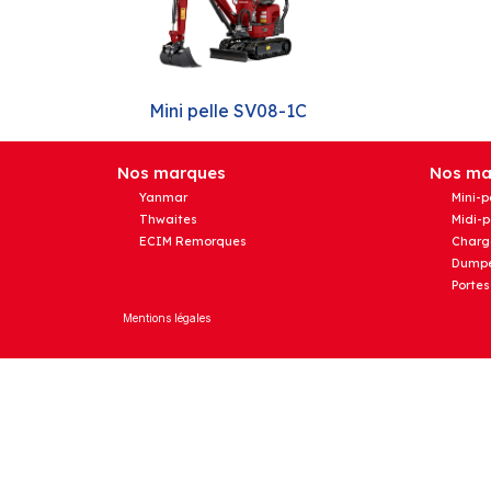
Mini pelle SV08-1C
Nos marques
Nos mat
Yanmar
Mini-p
Thwaites
Midi-p
ECIM Remorques
Charg
Dumpe
Portes
Mentions légales