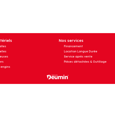
ériels
Nos services
elles
Financement
elles
Location Longue Durée
euses
Service après vente
rs
Pièces détachées & Outillage
 engins