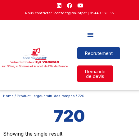
Nous contacter : contact@an-btp.fr |
03 44 15 28 55
Recrutement
Demande
de devis
Home
/ Product Largeur min. des rampes / 720
720
Showing the single result