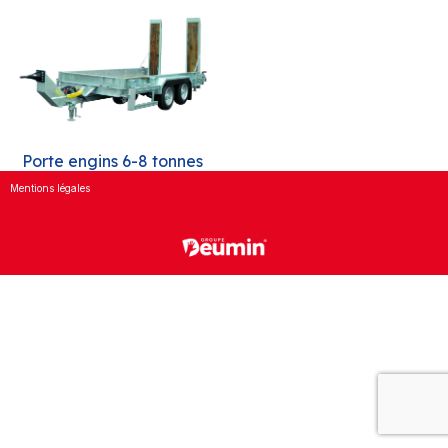
Porte engins 6-8 tonnes
Mentions légales