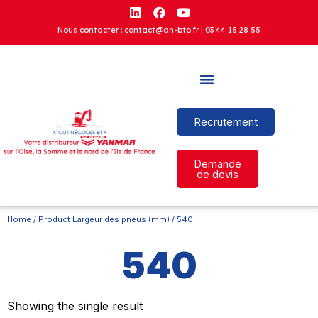
Nous contacter : contact@an-btp.fr |
03 44 15 28 55
Recrutement
Demande
de devis
Home
/ Product Largeur des pneus (mm) / 540
540
Showing the single result