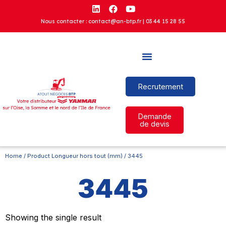
Nous contacter : contact@an-btp.fr |
03 44 15 28 55
Recrutement
Demande
de devis
Home
/ Product Longueur hors tout (mm) / 3445
3445
Showing the single result