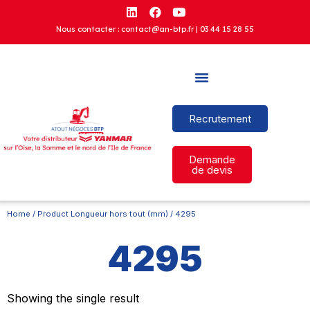
Nous contacter : contact@an-btp.fr |
03 44 15 28 55
Recrutement
Demande
de devis
Home
/ Product Longueur hors tout (mm) / 4295
4295
Showing the single result