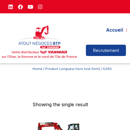
Accueil
Recrutement
Home
/ Product Longueur hors tout (mm) / 5290
Showing the single result