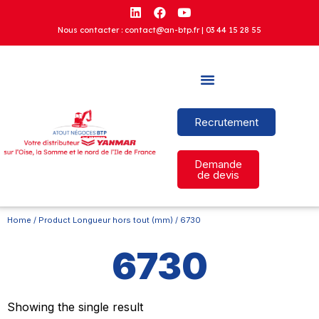
Nous contacter : contact@an-btp.fr |
03 44 15 28 55
Recrutement
Demande
de devis
Home
/ Product Longueur hors tout (mm) / 6730
6730
Showing the single result