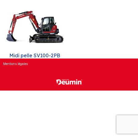
Midi pelle SV100-2PB
Mentions légales