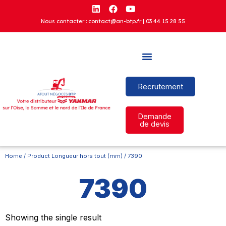
Nous contacter : contact@an-btp.fr |
03 44 15 28 55
Recrutement
Demande
de devis
Home
/ Product Longueur hors tout (mm) / 7390
7390
Showing the single result