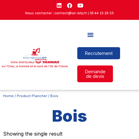
Nous contacter : contact@an-btp.fr |
03 44 15 28 55
Recrutement
Demande
de devis
Home
/ Product Plancher / Bois
Bois
Showing the single result