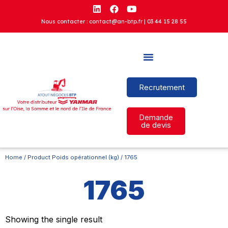
Nous contacter : contact@an-btp.fr |
03 44 15 28 55
Recrutement
Demande
de devis
Home
/ Product Poids opérationnel (kg) / 1765
1765
Showing the single result