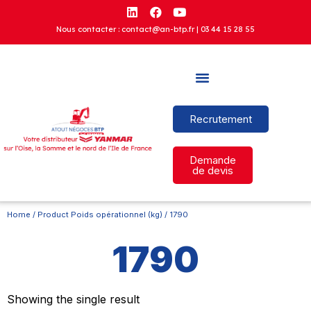
Nous contacter : contact@an-btp.fr |
03 44 15 28 55
Recrutement
Demande
de devis
Home
/ Product Poids opérationnel (kg) / 1790
1790
Showing the single result