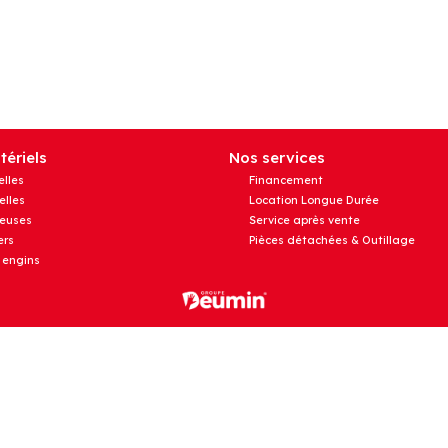
ériels
Nos services
elles
Financement
elles
Location Longue Durée
euses
Service après vente
rs
Pièces détachées & Outillage
 engins