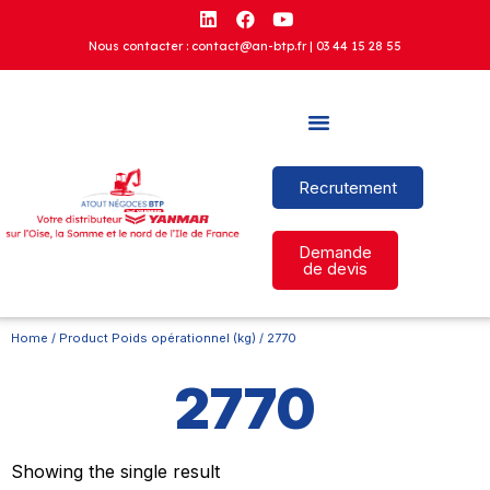
Nous contacter : contact@an-btp.fr |
03 44 15 28 55
Recrutement
Demande
de devis
Home
/ Product Poids opérationnel (kg) / 2770
2770
Showing the single result