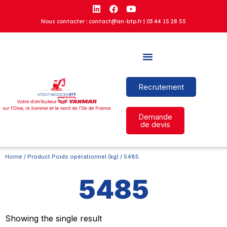
Nous contacter : contact@an-btp.fr |
03 44 15 28 55
Recrutement
Demande
de devis
Home
/ Product Poids opérationnel (kg) / 5485
5485
Showing the single result