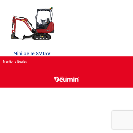
Mini pelle SV15VT
Mentions légales