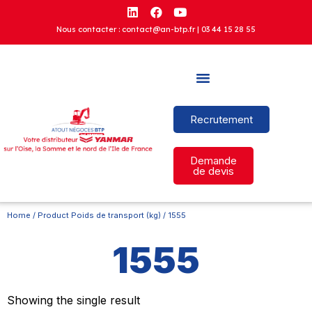
Nous contacter : contact@an-btp.fr |
03 44 15 28 55
Recrutement
Demande
de devis
Home
/ Product Poids de transport (kg) / 1555
1555
Showing the single result