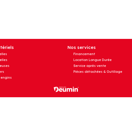
ériels
Nos services
elles
Financement
elles
Location Longue Durée
euses
Service après vente
rs
Pièces détachées & Outillage
 engins