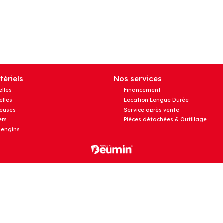
ériels
Nos services
elles
Financement
elles
Location Longue Durée
euses
Service après vente
rs
Pièces détachées & Outillage
 engins